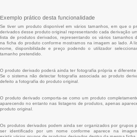
Exemplo prático desta funcionalidade
Se tiver um produto disponível em vários tamanhos, em que o p
derivados desse produto original representando cada derivação u
lista de produtos derivados, representando
os vários tamanhos d
na ficha do produto conforme mostramos na imagem ao lado. A li
nome, disponibilidade e preço podendo o utilizador seleccion
tamanho pretendido.
O produto derivado poderá ainda ter fotografia própria e diferente 
Se o sistema não detectar fotografia associada ao produto deriv
defeito a fotografia do produto original.
O produto derivado comporta-se como um produto completament
aparecendo no entanto nas listagens de produtos, apenas aparece
produto original.
Os produtos derivados podem ainda ser organizados por grupos
ser identificado por um nome conforme aparece na imag
existir vários grupos de produtos derivados dentro da mesma ficha 