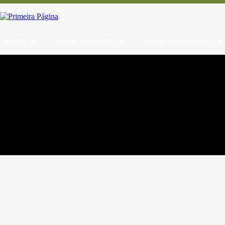
INTRO
PLANO STANDARD
PLANO E-COMMERCE