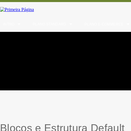
INTRO
PLANO STANDARD
PLANO E-COMMERCE
Blocos e Estrutura Default