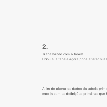
2.
Trabalhando com a tabela
Criou sua tabela agora pode alterar sua
A fim de alterar os dados da tabela pri
mas já com as definições primárias que h