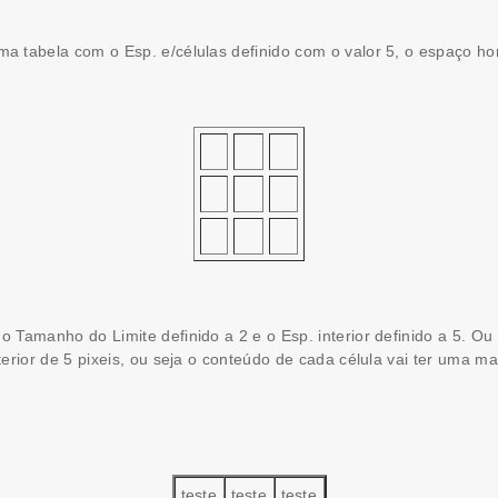
tabela com o Esp. e/células definido com o valor 5, o espaço horiz
Tamanho do Limite definido a 2 e o Esp. interior definido a 5. Ou 
erior de 5 pixeis, ou seja o conteúdo de cada célula vai ter uma m
teste
teste
teste