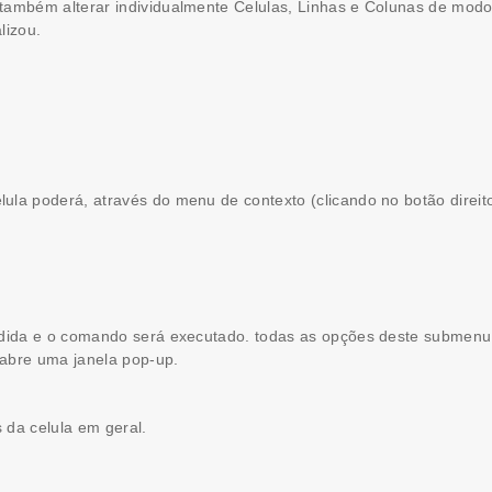
também alterar individualmente Celulas, Linhas e Colunas de mod
lizou.
la poderá, através do menu de contexto (clicando no botão direito 
ndida e o comando será executado. todas as opções deste submenu 
abre uma janela pop-up.
s da celula em geral.