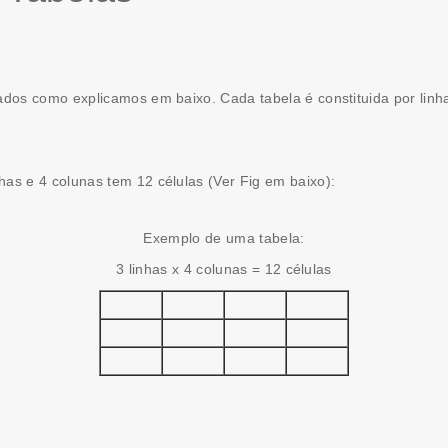
ados como explicamos em baixo. Cada tabela é constituida por lin
as e 4 colunas tem 12 células (Ver Fig em baixo):
Exemplo de uma tabela:
3 linhas x 4 colunas = 12 células