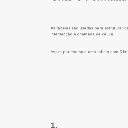
As tabelas são usadas para estruturar d
intersecção é chamada de
célula.
Assim por exemplo uma tabela com 3 linh
1.