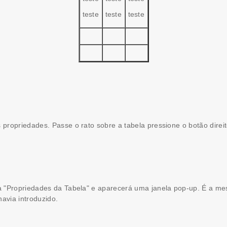
teste
teste
teste
s propriedades. Passe o rato sobre a tabela pressione o botão dire
ma "Propriedades da Tabela" e aparecerá uma janela pop-up. É a me
avia introduzido.