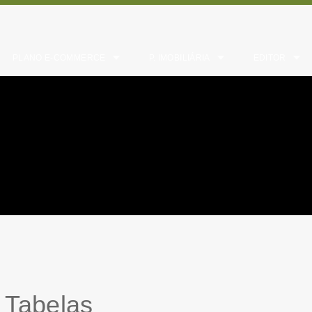
PLANO E-COMMERCE
P. IMOBILIÁRIA
EDITOR
 Tabelas