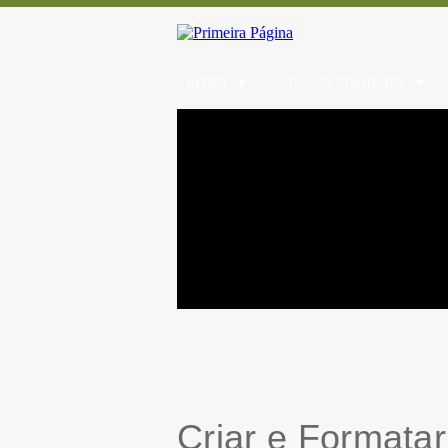
INTRO
PLANO STANDARD
Criar e Formatar