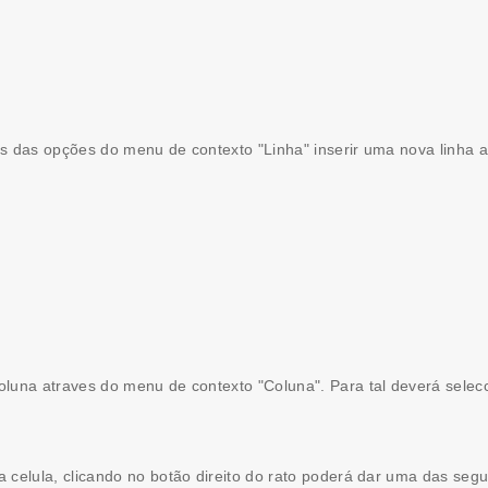
 das opções do menu de contexto "Linha" inserir uma nova linha a
luna atraves do menu de contexto "Coluna". Para tal deverá selecc
celula, clicando no botão direito do rato poderá dar uma das segui