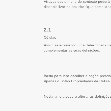
Atraves deste menu de contexto poderá 
disponibilizar no seu site fique como idea
2.1
Células
Assim selecionando uma determinada celu
complementar as suas definições.
Basta para isso escolher a opção prete
Apenas o Botão Propriedades da Célula 
Nesta janela poderá alterar as definiçõe