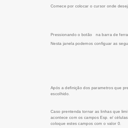
Comece por colocar o cursor onde desej
Pressionando o botão
na barra de ferra
Nesta janela podemos configuar as segui
Após a definição dos parametros que pr
escolhido.
Caso prentenda tornar as linhas que lim
acontece com os campos Esp. e/ células 
coloque estes campos com o valor 0.