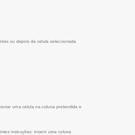
ntes ou depois da celula seleccionada
ionar uma celula na coluna pretendida e
ntes instruções: Inserir uma coluna