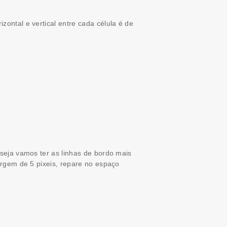
ontal e vertical entre cada célula é de
seja vamos ter as linhas de bordo mais
argem de 5 pixeis, repare no espaço