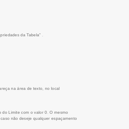
opriedades da Tabela" .
eça na área de texto, no local
ho do Limite com o valor 0. O mesmo
r) caso não deseje qualquer espaçamento