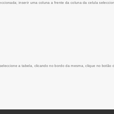
eccionada; inserir uma coluna a frente da coluna da celula selecc
eleccione a tabela, clicando no bordo da mesma, clique no botão di