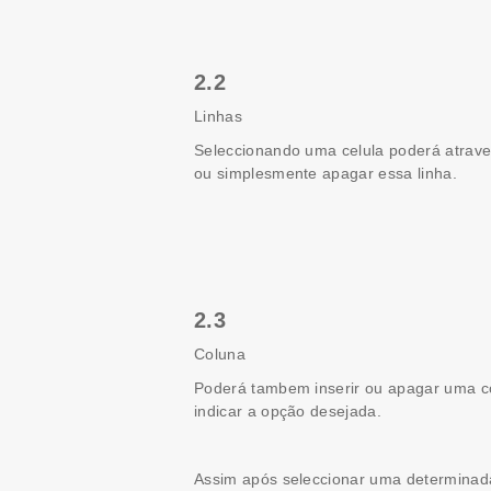
2.2
Linhas
Seleccionando uma celula poderá atraves
ou simplesmente apagar essa linha.
2.3
Coluna
Poderá tambem inserir ou apagar uma co
indicar a opção desejada.
Assim após seleccionar uma determinada 